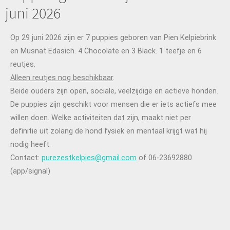
juni 2026
Op 29 juni 2026 zijn er 7 puppies geboren van Pien Kelpiebrink
en Musnat Edasich. 4 Chocolate en 3 Black. 1 teefje en 6
reutjes.
Alleen reutjes nog beschikbaar
.
Beide ouders zijn open, sociale, veelzijdige en actieve honden.
De puppies zijn geschikt voor mensen die er iets actiefs mee
willen doen. Welke activiteiten dat zijn, maakt niet per
definitie uit zolang de hond fysiek en mentaal krijgt wat hij
nodig heeft.
Contact:
purezestkelpies@gmail.com
of 06-23692880
(app/signal)