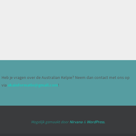
Heb je vragen over de Australian Kelpie? Neem dan contact met ons op
via
akainformatie@gmail.com
!
Mogelijk gemaakt door
Nirvana
&
WordPress.