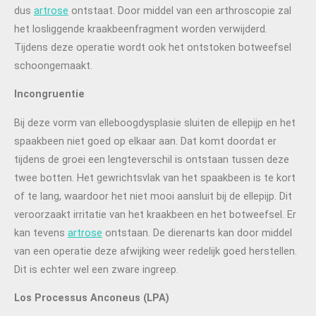
dus
artrose
ontstaat. Door middel van een arthroscopie zal
het losliggende kraakbeenfragment worden verwijderd.
Tijdens deze operatie wordt ook het ontstoken botweefsel
schoongemaakt.
Incongruentie
Bij deze vorm van elleboogdysplasie sluiten de ellepijp en het
spaakbeen niet goed op elkaar aan. Dat komt doordat er
tijdens de groei een lengteverschil is ontstaan tussen deze
twee botten. Het gewrichtsvlak van het spaakbeen is te kort
of te lang, waardoor het niet mooi aansluit bij de ellepijp. Dit
veroorzaakt irritatie van het kraakbeen en het botweefsel. Er
kan tevens
artrose
ontstaan. De dierenarts kan door middel
van een operatie deze afwijking weer redelijk goed herstellen.
Dit is echter wel een zware ingreep.
Los Processus Anconeus (LPA)