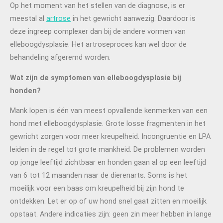
Op het moment van het stellen van de diagnose, is er
meestal al
artrose
in het gewricht aanwezig. Daardoor is
deze ingreep complexer dan bij de andere vormen van
elleboogdysplasie. Het artroseproces kan wel door de
behandeling afgeremd worden.
Wat zijn de symptomen van elleboogdysplasie bij
honden?
Mank lopen is één van meest opvallende kenmerken van een
hond met elleboogdysplasie. Grote losse fragmenten in het
gewricht zorgen voor meer kreupelheid. Incongruentie en LPA
leiden in de regel tot grote mankheid. De problemen worden
op jonge leeftijd zichtbaar en honden gaan al op een leeftijd
van 6 tot 12 maanden naar de dierenarts. Soms is het
moeilijk voor een baas om kreupelheid bij zijn hond te
ontdekken. Let er op of uw hond snel gaat zitten en moeilijk
opstaat. Andere indicaties zijn: geen zin meer hebben in lange