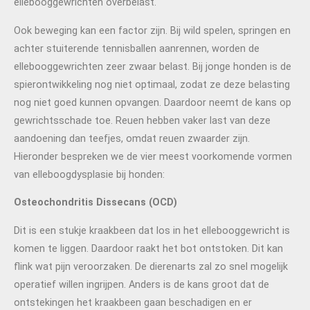
ellebooggewrichten overbelast.
Ook beweging kan een factor zijn. Bij wild spelen, springen en
achter stuiterende tennisballen aanrennen, worden de
ellebooggewrichten zeer zwaar belast. Bij jonge honden is de
spierontwikkeling nog niet optimaal, zodat ze deze belasting
nog niet goed kunnen opvangen. Daardoor neemt de kans op
gewrichtsschade toe. Reuen hebben vaker last van deze
aandoening dan teefjes, omdat reuen zwaarder zijn.
Hieronder bespreken we de vier meest voorkomende vormen
van elleboogdysplasie bij honden:
Osteochondritis Dissecans (OCD)
Dit is een stukje kraakbeen dat los in het ellebooggewricht is
komen te liggen. Daardoor raakt het bot ontstoken. Dit kan
flink wat pijn veroorzaken. De dierenarts zal zo snel mogelijk
operatief willen ingrijpen. Anders is de kans groot dat de
ontstekingen het kraakbeen gaan beschadigen en er