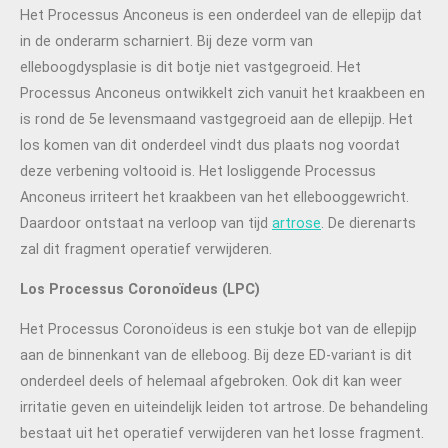
Het Processus Anconeus is een onderdeel van de ellepijp dat
in de onderarm scharniert. Bij deze vorm van
elleboogdysplasie is dit botje niet vastgegroeid. Het
Processus Anconeus ontwikkelt zich vanuit het kraakbeen en
is rond de 5e levensmaand vastgegroeid aan de ellepijp. Het
los komen van dit onderdeel vindt dus plaats nog voordat
deze verbening voltooid is. Het losliggende Processus
Anconeus irriteert het kraakbeen van het ellebooggewricht.
Daardoor ontstaat na verloop van tijd
artrose
. De dierenarts
zal dit fragment operatief verwijderen.
Los Processus Coronoïdeus (LPC)
Het Processus Coronoïdeus is een stukje bot van de ellepijp
aan de binnenkant van de elleboog. Bij deze ED-variant is dit
onderdeel deels of helemaal afgebroken. Ook dit kan weer
irritatie geven en uiteindelijk leiden tot artrose. De behandeling
bestaat uit het operatief verwijderen van het losse fragment.