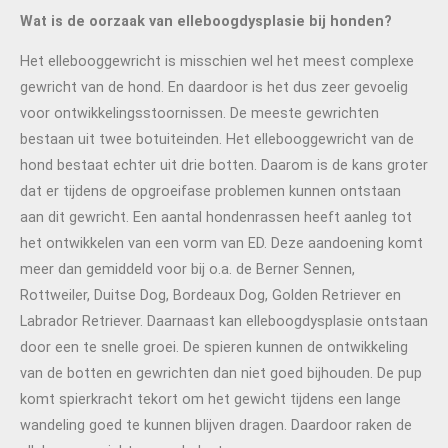
Wat is de oorzaak van elleboogdysplasie bij honden?
Het ellebooggewricht is misschien wel het meest complexe
gewricht van de hond. En daardoor is het dus zeer gevoelig
voor ontwikkelingsstoornissen. De meeste gewrichten
bestaan uit twee botuiteinden. Het ellebooggewricht van de
hond bestaat echter uit drie botten. Daarom is de kans groter
dat er tijdens de opgroeifase problemen kunnen ontstaan
aan dit gewricht. Een aantal hondenrassen heeft aanleg tot
het ontwikkelen van een vorm van ED. Deze aandoening komt
meer dan gemiddeld voor bij o.a. de Berner Sennen,
Rottweiler, Duitse Dog, Bordeaux Dog, Golden Retriever en
Labrador Retriever. Daarnaast kan elleboogdysplasie ontstaan
door een te snelle groei. De spieren kunnen de ontwikkeling
van de botten en gewrichten dan niet goed bijhouden. De pup
komt spierkracht tekort om het gewicht tijdens een lange
wandeling goed te kunnen blijven dragen. Daardoor raken de