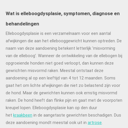
Wat is elleboogdysplasie, symptomen, diagnose en
behandelingen
Elleboogdysplasie is een verzamelnaam voor een aantal
afwijkingen die aan het ellebooggewricht kunnen optreden. De
naam van deze aandoening betekent letterlijk ‘misvorming
van de elleboog’. Wanneer de ontwikkeling van de ellebogen bij
opgroeiende honden niet goed verloopt, dan kunnen deze
gewrichten misvormd raken. Meestal ontstaat deze
aandoening al op een leeftijd van 4 tot 12 maanden. Soms
gaat het om lichte afwijkingen die niet zo belastend zijn voor
de hond. Maar de gewrichten kunnen ook ernstig misvormd
raken. De hond heeft dan flinke pijn en gaat met de voorpoten
kreupel lopen. Elleboogdysplasie kan op den duur
het
kraakbeen
in de aangetaste gewrichten beschadigen. Dus
deze aandoening mondt meestal ook uit in
artrose
.