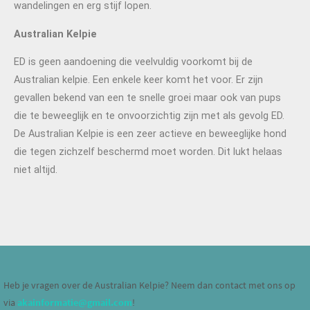
wandelingen en erg stijf lopen.
Australian Kelpie
ED is geen aandoening die veelvuldig voorkomt bij de
Australian kelpie. Een enkele keer komt het voor. Er zijn
gevallen bekend van een te snelle groei maar ook van pups
die te beweeglijk en te onvoorzichtig zijn met als gevolg ED.
De Australian Kelpie is een zeer actieve en beweeglijke hond
die tegen zichzelf beschermd moet worden. Dit lukt helaas
niet altijd.
Heb je vragen over de Australian Kelpie? Neem dan contact met ons op
via
akainformatie@gmail.com
!