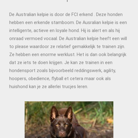
De Australian kelpie is door de FCI erkend . Deze honden
hebben een erkende stamboom. De Ausralian kelpie is een
intelligente, actieve en loyale hond. Hij is alert en als hij
onraad vermoed vocaal. De Australian kelpie heeft een will
to please waardoor ze relatief gemakkelijk te trainen zijn.
Ze hebben een enorme werklust. Het is dan ook belangrijk
dat ze iets te doen krijgen. Je kan ze trainen in een
hondensport zoals bijvoorbeeld reddingswerk, agility,
hoopers, obedience, flyball et cetera maar ook als
huishond kan je ze allerlei trucjes leren.